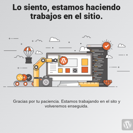
Lo siento, estamos haciendo
trabajos en el sitio.
Gracias por tu paciencia. Estamos trabajando en el sito y
volveremos enseguida.