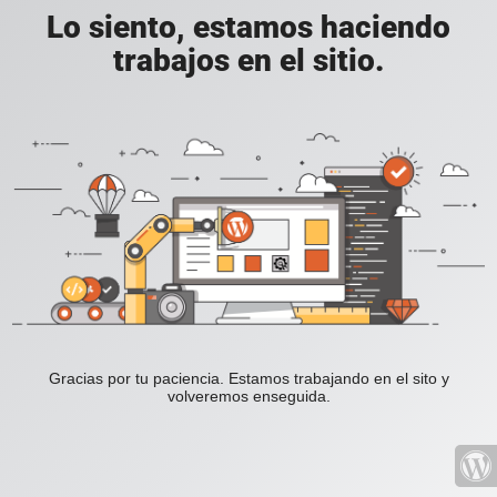
Lo siento, estamos haciendo
trabajos en el sitio.
Gracias por tu paciencia. Estamos trabajando en el sito y
volveremos enseguida.