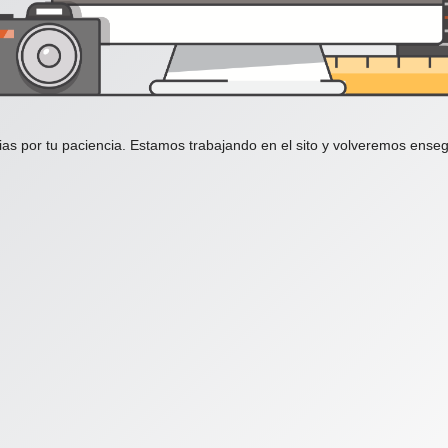
ias por tu paciencia. Estamos trabajando en el sito y volveremos enseg