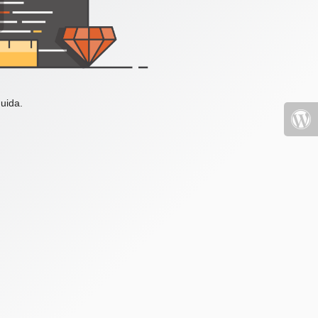
uida.