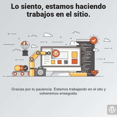
Lo siento, estamos haciendo
trabajos en el sitio.
Gracias por tu paciencia. Estamos trabajando en el sito y
volveremos enseguida.