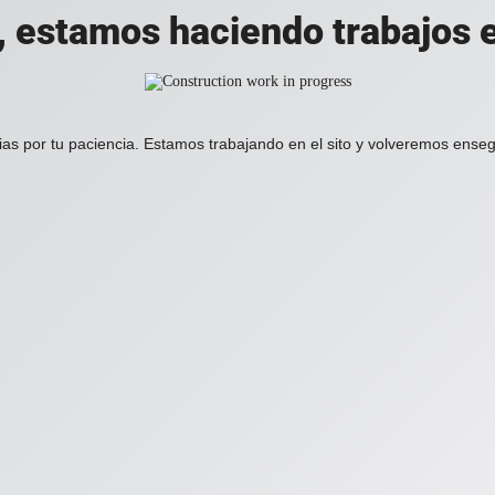
, estamos haciendo trabajos en
ias por tu paciencia. Estamos trabajando en el sito y volveremos enseg