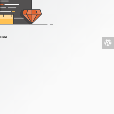
uida.