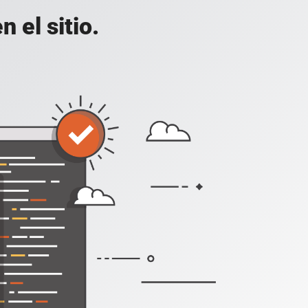
 el sitio.