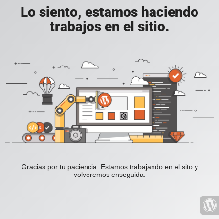
Lo siento, estamos haciendo
trabajos en el sitio.
Gracias por tu paciencia. Estamos trabajando en el sito y
volveremos enseguida.